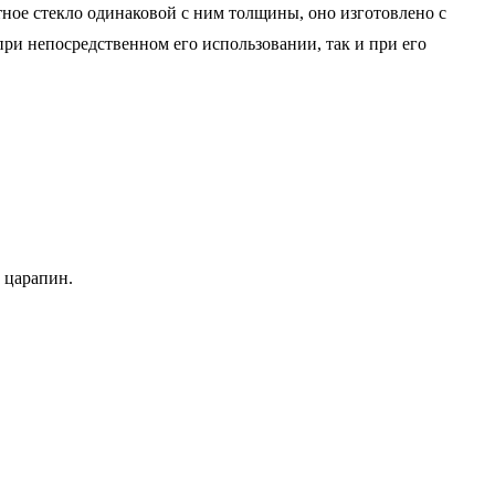
тное стекло одинаковой с ним толщины, оно изготовлено с
ри непосредственном его использовании, так и при его
 царапин.