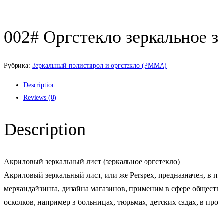
002# Оргстекло зеркальное 
Рубрика:
Зеркальный полистирол и оргстекло (PMMA)
Description
Reviews (0)
Description
Акриловый зеркальный лист (зеркальное оргстекло)
Акриловый зеркальный лист, или же Perspex, предназначен, в 
мерчандайзинга, дизайна магазинов, применим в сфере обществ
осколков, например в больницах, тюрьмах, детских садах, в п