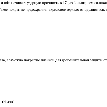
и обеспечивает ударную прочность в 17 раз больше, чем силика
кое покрытие предохраняет акриловое зеркало от царапин как п
ала, возможно покрытие пленкой для дополнительной защиты от
. (Huasu)”