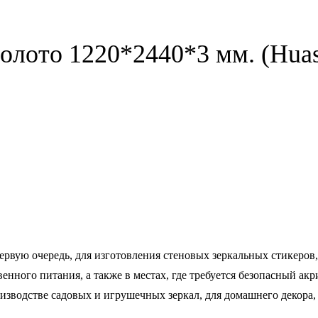
золото 1220*2440*3 мм. (Hua
первую очередь, для изготовления стеновых зеркальных стикеров
енного питания, а также в местах, где требуется безопасный а
роизводстве садовых и игрушечных зеркал, для домашнего декора