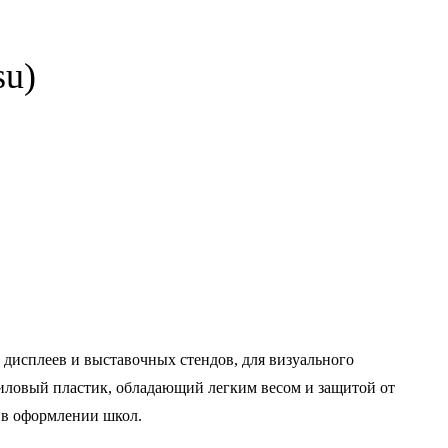
su)
, дисплеев и выставочных стендов, для визуального
криловый пластик, обладающий легким весом и защитой от
, в оформлении школ.