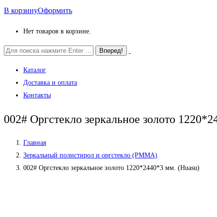
В корзину
Оформить
Нет товаров в корзине.
Поиск:
Каталог
Доставка и оплата
Контакты
002# Оргстекло зеркальное золото 1220*2
Главная
Зеркальный полистирол и оргстекло (PMMA)
002# Оргстекло зеркальное золото 1220*2440*3 мм. (Huasu)